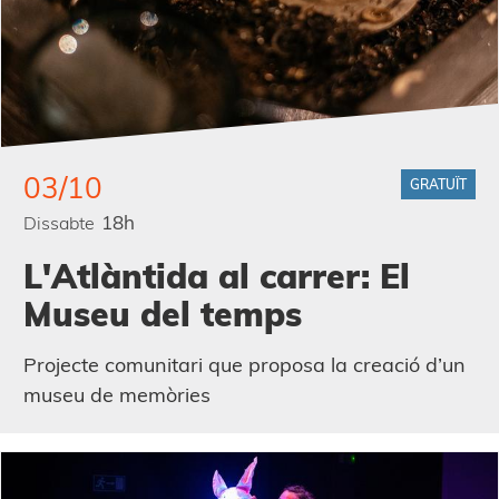
03/10
GRATUÏT
18h
Dissabte
L'Atlàntida al carrer: El
Museu del temps
Projecte comunitari que proposa la creació d’un
museu de memòries