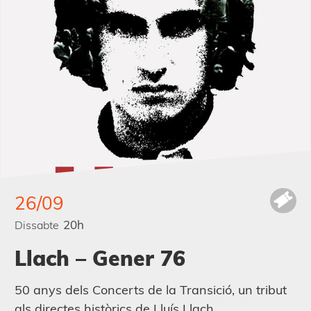
26/09
20h
Dissabte
Llach – Gener 76
50 anys dels Concerts de la Transició, un tribut
als directes històrics de Lluís Llach