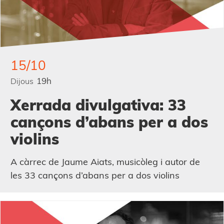
15/10
19h
Dijous
Xerrada divulgativa: 33
cançons d’abans per a dos
violins
A càrrec de Jaume Aiats, musicòleg i autor de
les 33 cançons d’abans per a dos violins