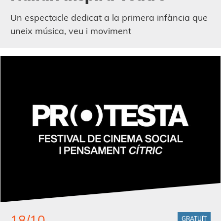
Un espectacle dedicat a la primera infància que
uneix música, veu i moviment
18/10
GRATUÏT