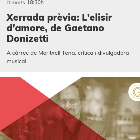
18:30h
Dimarts
Xerrada prèvia: L'elisir
d'amore, de Gaetano
Donizetti
A càrrec de Meritxell
Tena
,
crítica i divulgadora
musical