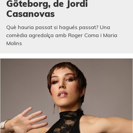
Göteborg, de Jordi
Casanovas
Què hauria passat si hagués passat? Una
comèdia agredolça amb Roger Coma i Maria
Molins