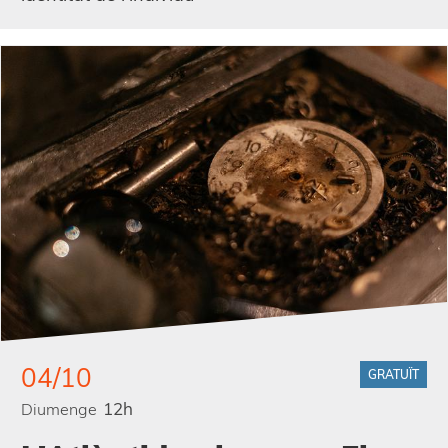
04/10
GRATUÏT
12h
Diumenge