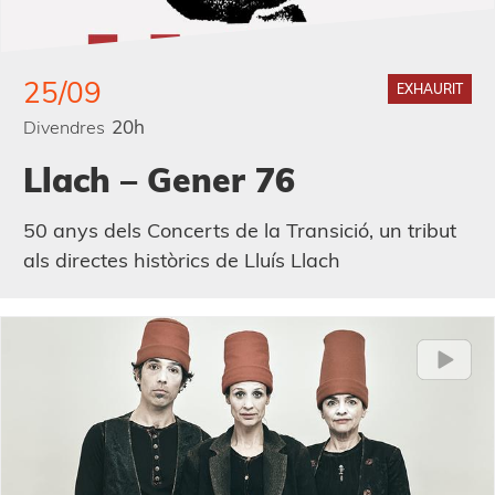
25/09
EXHAURIT
20h
Divendres
Llach – Gener 76
50 anys dels Concerts de la Transició, un tribut
als directes històrics de Lluís Llach