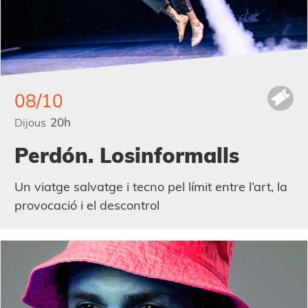
08/10
20h
Dijous
Perdón. Losinformalls
Un viatge salvatge i tecno pel límit entre l’art, la
provocació i el descontrol