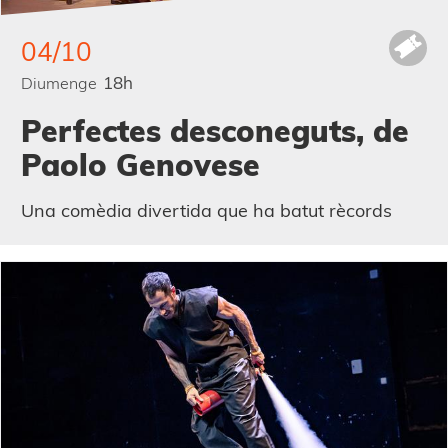
04/10
18h
Diumenge
Perfectes desconeguts, de
Paolo Genovese
Una comèdia divertida que ha batut rècords