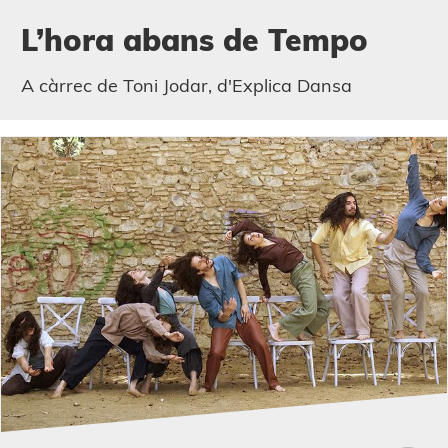
L’hora abans de Tempo
A càrrec de Toni
Jodar
,
d'Explica
Dansa