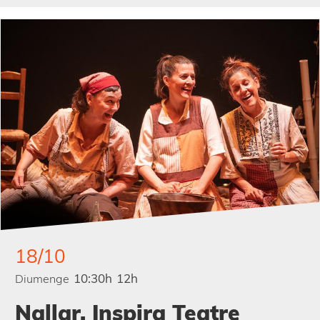
18/10
10:30h
12h
Diumenge
Nallar. Inspira Teatre