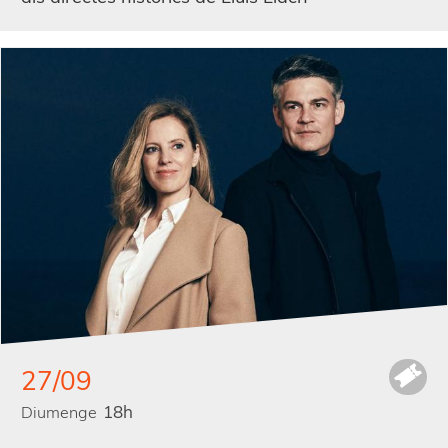
27/09
18h
Diumenge