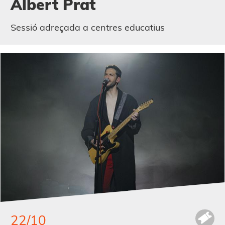
Albert Prat
Sessió adreçada a centres educatius
22/10