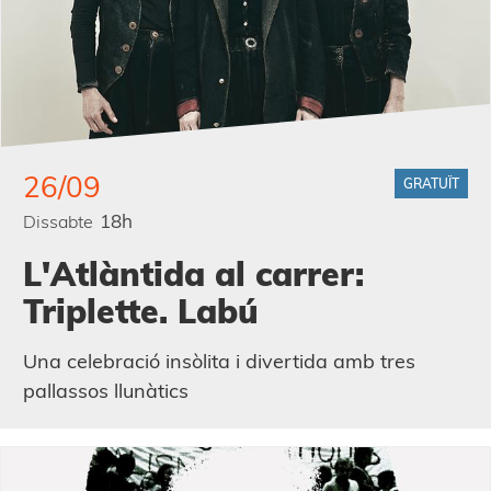
26/09
GRATUÏT
18h
Dissabte
L'Atlàntida al carrer:
Triplette. Labú
Una celebració insòlita i divertida amb tres
pallassos llunàtics