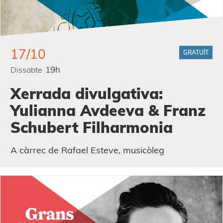
17/10
GRATUÏT
19h
Dissabte
Xerrada divulgativa:
Yulianna Avdeeva & Franz
Schubert Filharmonia
A càrrec de Rafael Esteve, musicòleg