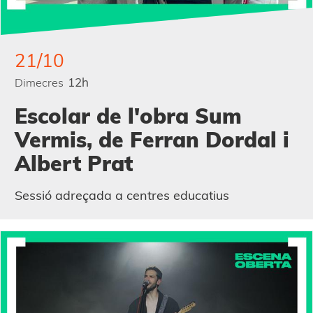
21/10
12h
Dimecres
Escolar de l'obra Sum
Vermis, de Ferran Dordal i
Albert Prat
Sessió adreçada a centres educatius