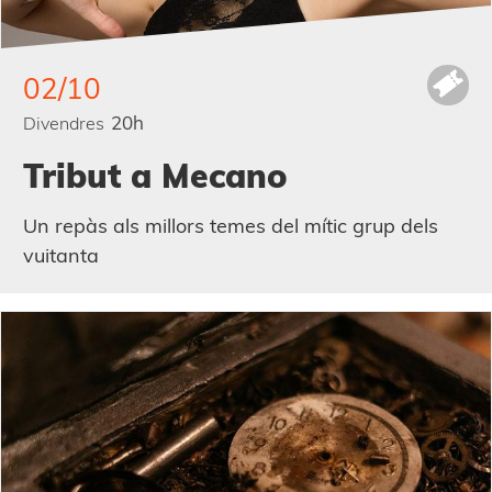
02/10
20h
Divendres
Tribut a Mecano
Un repàs als millors temes del mític grup dels
vuitanta