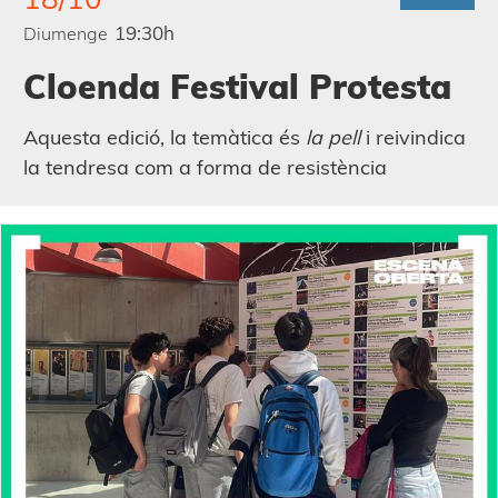
19:30h
Diumenge
Cloenda Festival Protesta
Aquesta edició, la temàtica és
la pell
i reivindica
la tendresa com a forma de resistència