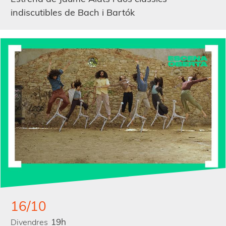
indiscutibles de Bach i Bartók
16/10
19h
Divendres