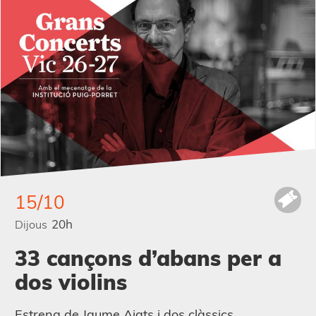
15/10
20h
Dijous
33 cançons d’abans per a
dos violins
Estrena de Jaume Aiats i dos clàssics