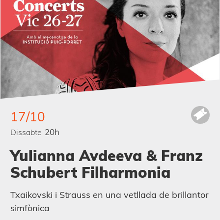
17/10
20h
Dissabte
Yulianna Avdeeva & Franz
Schubert Filharmonia
Txaikovski i Strauss en una vetllada de brillantor
simfònica