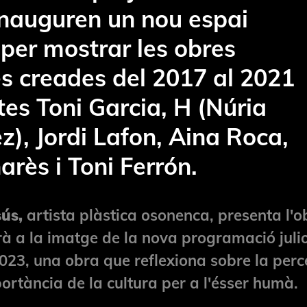
inauguren un nou espai
 per mostrar les obres
es creades del 2017 al 2021
tes Toni Garcia, H (Núria
), Jordi Lafon, Aina Roca,
arès i Toni Ferrón.
ús,
artista plàstica osonenca, presenta l'o
rà a la imatge de la nova programació julio
023, una obra que reflexiona sobre la perc
mportància de la cultura per a l'ésser humà.