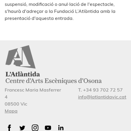
suspensió, modificació o anul·lació de l'espectacle,
s'haurà d'adreçar a la Fundació L’Atlàntida amb la
presentació d'aquesta entrada.
Francesc Maria Masferrer
T. +34 93 702 72 57
4
info@latlantidavic.cat
08500 Vic
Mapa