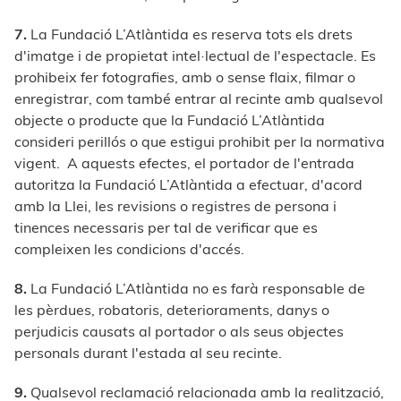
7.
La Fundació L’Atlàntida es reserva tots els drets
d'imatge i de propietat intel·lectual de l'espectacle. Es
prohibeix fer fotografies, amb o sense flaix, filmar o
enregistrar, com també entrar al recinte amb qualsevol
objecte o producte que la Fundació L’Atlàntida
consideri perillós o que estigui prohibit per la normativa
vigent. A aquests efectes, el portador de l'entrada
autoritza la Fundació L’Atlàntida a efectuar, d'acord
amb la Llei, les revisions o registres de persona i
tinences necessaris per tal de verificar que es
compleixen les condicions d'accés.
8.
La Fundació L’Atlàntida no es farà responsable de
les pèrdues, robatoris, deterioraments, danys o
perjudicis causats al portador o als seus objectes
personals durant l'estada al seu recinte.
9.
Qualsevol reclamació relacionada amb la realització,