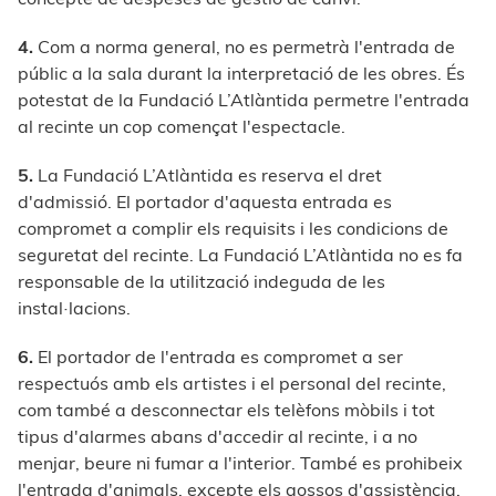
4.
Com a norma general, no es permetrà l'entrada de
públic a la sala durant la interpretació de les obres. És
potestat de la Fundació L’Atlàntida permetre l'entrada
al recinte un cop començat l'espectacle.
5.
La Fundació L’Atlàntida es reserva el dret
d'admissió. El portador d'aquesta entrada es
compromet a complir els requisits i les condicions de
seguretat del recinte. La Fundació L’Atlàntida no es fa
responsable de la utilització indeguda de les
instal·lacions.
6.
El portador de l'entrada es compromet a ser
respectuós amb els artistes i el personal del recinte,
com també a desconnectar els telèfons mòbils i tot
tipus d'alarmes abans d'accedir al recinte, i a no
menjar, beure ni fumar a l'interior. També es prohibeix
l'entrada d'animals, excepte els gossos d'assistència.