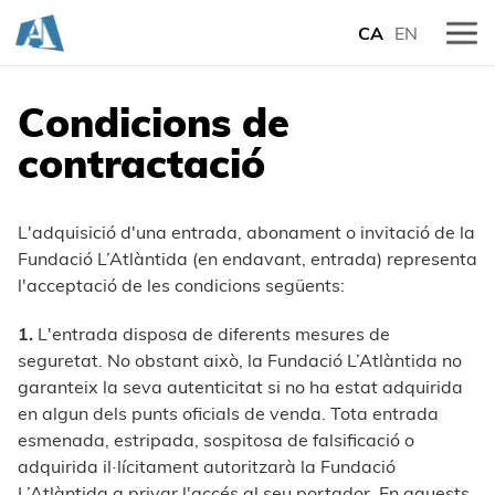
CA
EN
Condicions de
contractació
L'adquisició d'una entrada, abonament o invitació de la
Fundació L’Atlàntida (en endavant, entrada) representa
l'acceptació de les condicions següents:
1.
L'entrada disposa de diferents mesures de
seguretat. No obstant això, la Fundació L’Atlàntida no
garanteix la seva autenticitat si no ha estat adquirida
en algun dels punts oficials de venda. Tota entrada
esmenada, estripada, sospitosa de falsificació o
adquirida il·lícitament autoritzarà la Fundació
L’Atlàntida a privar l'accés al seu portador. En aquests