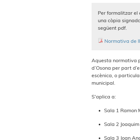
Per formalitzar el
una còpia signada
següent pdf.
Normativa de l
Aquesta normativa pre
d’Osona per part d’e
escènica, o particula
municipal.
S'aplica a:
Sala 1 Ramon 
Sala 2 Joaquim
Sala 3 Joan An