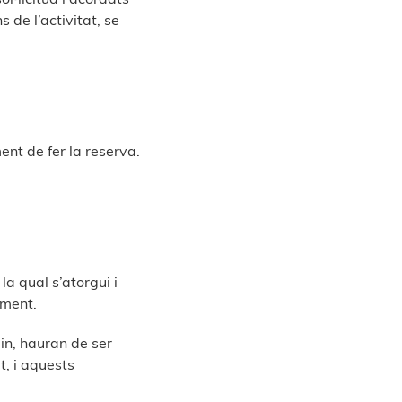
 de l’activitat, se
ent de fer la reserva.
la qual s’atorgui i
iment.
uin, hauran de ser
, i aquests