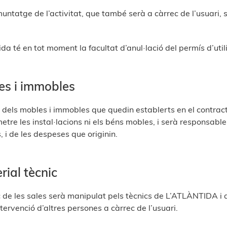
untatge de l’activitat, que també serà a càrrec de l’usuari,
da té en tot moment la facultat d’anul·lació del permís d’utili
es i immobles
’ús dels mobles i immobles que quedin establerts en el contra
etre les instal·lacions ni els béns mobles, i serà responsable
, i de les despeses que originin.
rial tècnic
ic de les sales serà manipulat pels tècnics de L’ATLÀNTIDA i 
tervenció d’altres persones a càrrec de l’usuari.