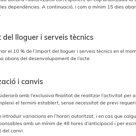
 les dependències. A continuació, i com a mínim 15 dies abans
.
el lloguer i serveis tècnics
ar el 10 % de l’import del lloguer i serveis tècnics en el mom
na abans del desenvolupament de l’acte.
ació i canvis
iderarà amb l’exclusiva finalitat de realitzar l’activitat per a 
leixi el termini establert, sense necessitat de previ requer
 introduir variacions en l’horari autoritzat, i en cas que calg
onsables amb un mínim de 48 hores d’anticipació i per escrit
t del canvi.