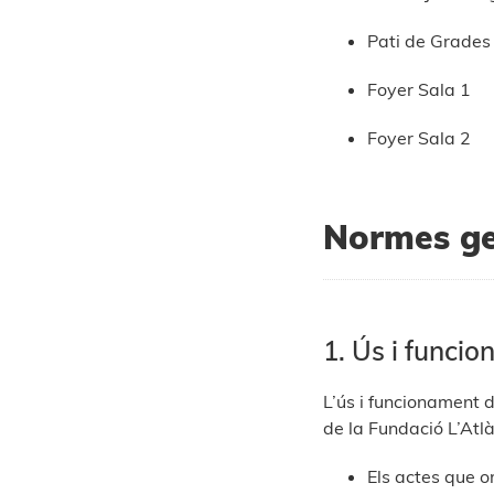
Pati de Grades
Foyer Sala 1
Foyer Sala 2
Normes ge
1. Ús i funci
L’ús i funcionament 
de la Fundació L’Atlà
Els actes que o