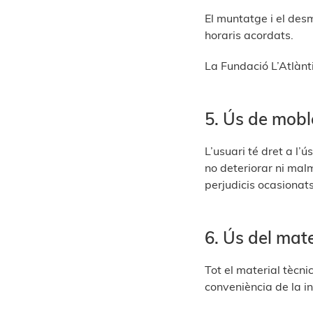
El muntatge i el desm
horaris acordats.
La Fundació L’Atlànti
5. Ús de mobl
L’usuari té dret a l
no deteriorar ni malm
perjudicis ocasionats
6. Ús del mate
Tot el material tècn
conveniència de la in