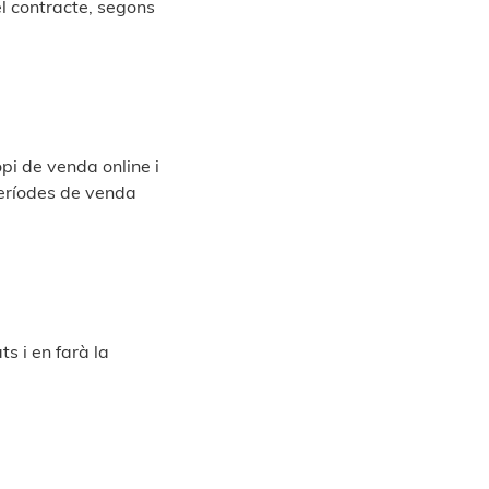
el contracte, segons
opi de venda online i
períodes de venda
s i en farà la