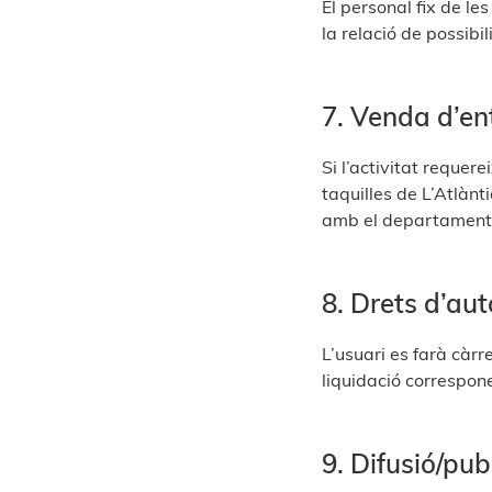
El personal fix de le
la relació de possibil
7. Venda d’en
Si l’activitat requer
taquilles de L’Atlàn
amb el departament 
8. Drets d’aut
L’usuari es farà càrr
liquidació correspon
9. Difusió/publ