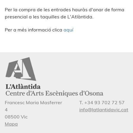
Per la compra de les entrades hauràs d'anar de forma
presencial a les taquilles de L'Atlàntida.
Per a més informació clica
aquí
Francesc Maria Masferrer
T. +34 93 702 72 57
4
info@latlantidavic.cat
08500 Vic
Mapa