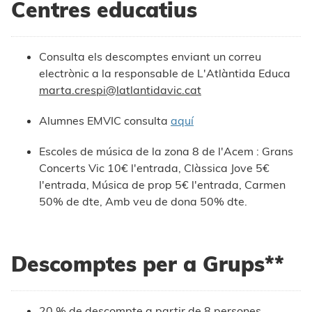
Centres educatius
Consulta els descomptes enviant un correu
electrònic a la responsable de L'Atlàntida Educa
marta.crespi@latlantidavic.cat
Alumnes EMVIC consulta
aquí
Escoles de música de la zona 8 de l'Acem : Grans
Concerts Vic 10€ l'entrada, Clàssica Jove 5€
l'entrada, Música de prop 5€ l'entrada, Carmen
50% de dte, Amb veu de dona 50% dte.
Descomptes per a Grups**
20 % de descompte a partir de 8 persones