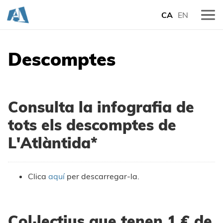
CA
EN
Descomptes
Consulta la infografia de
tots els descomptes de
L'Atlàntida*
Clica
aquí
per descarregar-la.
Col·lectius que tenen 1 € de