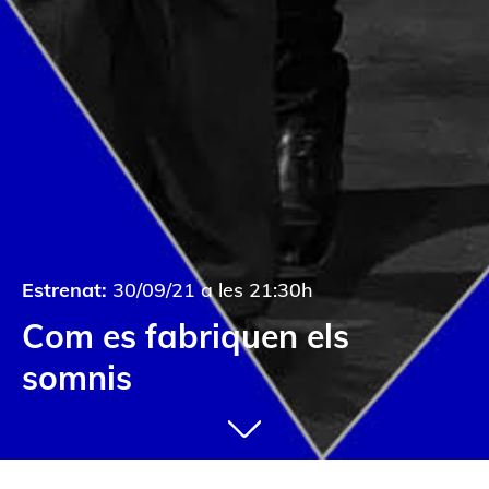
Estrenat:
30/09/21 a les 21:30h
Com es fabriquen els
somnis