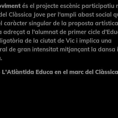
oviment
és el projecte escènic participatiu
el Clàssica Jove per l'ampli abast social q
l caràcter singular de la proposta artístic
à adreçat a l'alumnat de primer cicle d'Edu
gatòria de la ciutat de Vic i implica una
ral de gran intensitat mitjançant la dansa 
.
 L'Atlàntida Educa en el marc del Clàssic