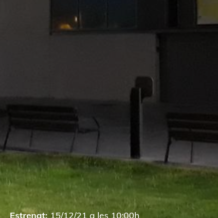
Estrenat:
15/12/21 a les 10:00h