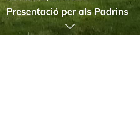
Presentació per als Padrins
Comparteix
Segueix-nos: