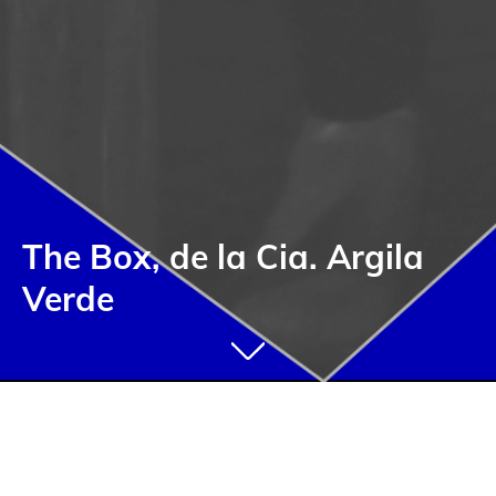
The Box, de la Cia. Argila
Verde
Una reflexió sobre la vellesa i la soledat
expressada a través de la sensibilitat del
teatre visual.