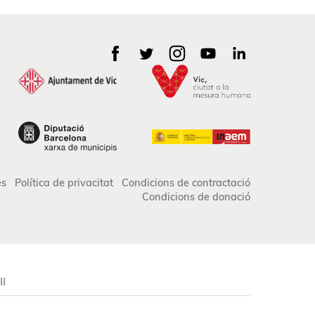
es
Política de privacitat
Condicions de contractació
Condicions de donació
II