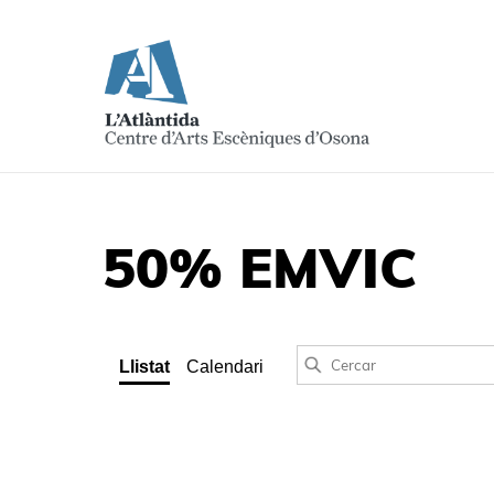
50% EMVIC
Llistat
Calendari