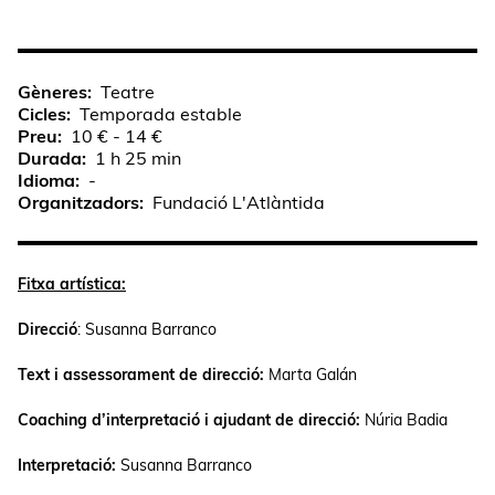
Gèneres
Teatre
Cicles
Temporada estable
Preu
10 € - 14 €
Durada
1 h 25 min
Idioma
-
Organitzadors
Fundació L'Atlàntida
Fitxa artística:
Direcció
: Susanna Barranco
Text i assessorament de direcció:
Marta Galán
Coaching d’interpretació i ajudant de direcció:
Núria Badia
Interpretació:
Susanna Barranco