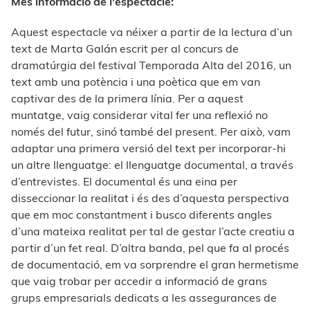
Més informació de l'espectacle:
Aquest espectacle va néixer a partir de la lectura d’un
text de Marta Galán escrit per al concurs de
dramatúrgia del festival Temporada Alta del 2016, un
text amb una potència i una poètica que em van
captivar des de la primera línia. Per a aquest
muntatge, vaig considerar vital fer una reflexió no
només del futur, sinó també del present. Per això, vam
adaptar una primera versió del text per incorporar-hi
un altre llenguatge: el llenguatge documental, a través
d’entrevistes. El documental és una eina per
disseccionar la realitat i és des d’aquesta perspectiva
que em moc constantment i busco diferents angles
d’una mateixa realitat per tal de gestar l’acte creatiu a
partir d’un fet real. D’altra banda, pel que fa al procés
de documentació, em va sorprendre el gran hermetisme
que vaig trobar per accedir a informació de grans
grups empresarials dedicats a les assegurances de