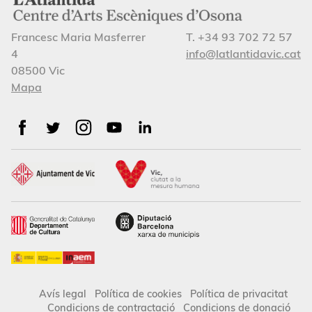
Francesc Maria Masferrer
T. +34 93 702 72 57
4
info@latlantidavic.cat
08500 Vic
Mapa
Avís legal
Política de cookies
Política de privacitat
Condicions de contractació
Condicions de donació