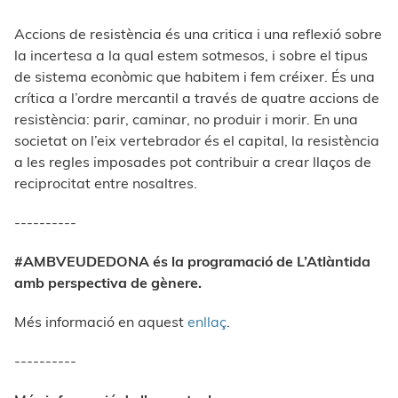
Accions de resistència és una critica i una reflexió sobre
la incertesa a la qual estem sotmesos, i sobre el tipus
de sistema econòmic que habitem i fem créixer. És una
crítica a l’ordre mercantil a través de quatre accions de
resistència: parir, caminar, no produir i morir. En una
societat on l’eix vertebrador és el capital, la resistència
a les regles imposades pot contribuir a crear llaços de
reciprocitat entre nosaltres.
----------
#AMBVEUDEDONA és l
a programació de L’Atlàntida
amb perspectiva de gènere.
Més informació en aquest
enllaç
.
----------