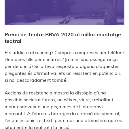
Premi de Teatre BBVA 2020 al millor muntatge
teatral
Ets addicte al running? Compres compreses per telèfon?
Demanes fills per encàrrec? Ja tens una assegurança
per defunció? Si la teva resposta a alguna d’aquestes
preguntes és afirmativa, ets un resistent en potència i,
si no, descaradament també.
Accions de resistència mostra la distòpia d’una
possible societat futura, on néixer, viure, treballar i
morir esdevenen una peça més de l’intercanvi
mercantil. A l’obra es barregen la creació documental,
l’espai escènic i el text, per crear una atmosfera que es
situa entre la realitat i la ficció.