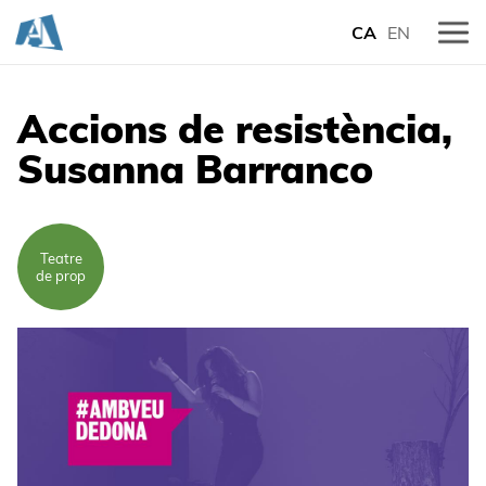
CA
EN
Accions de resistència,
Susanna Barranco
Teatre
de prop