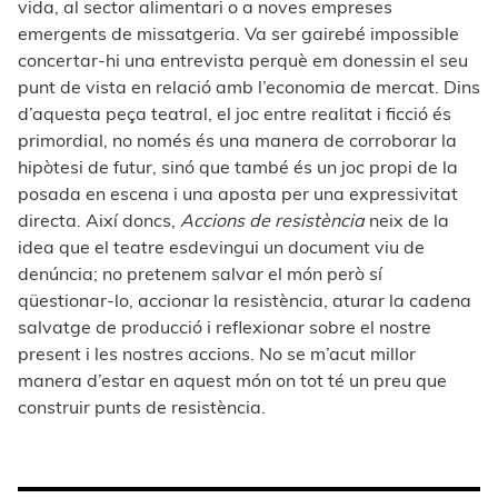
vida, al sector alimentari o a noves empreses
emergents de missatgeria. Va ser gairebé impossible
concertar-hi una entrevista perquè em donessin el seu
punt de vista en relació amb l’economia de mercat. Dins
d’aquesta peça teatral, el joc entre realitat i ficció és
primordial, no només és una manera de corroborar la
hipòtesi de futur, sinó que també és un joc propi de la
posada en escena i una aposta per una expressivitat
directa. Així doncs,
Accions de resistència
neix de la
idea que el teatre esdevingui un document viu de
denúncia; no pretenem salvar el món però sí
qüestionar-lo, accionar la resistència, aturar la cadena
salvatge de producció i reflexionar sobre el nostre
present i les nostres accions. No se m’acut millor
manera d’estar en aquest món on tot té un preu que
construir punts de resistència.