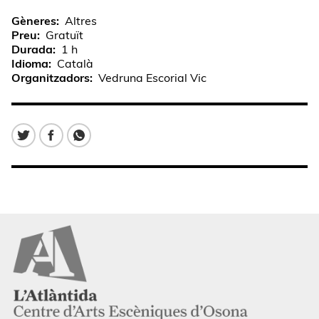
Gèneres
Altres
Preu
Gratuït
Durada
1 h
Idioma
Català
Organitzadors
Vedruna Escorial Vic