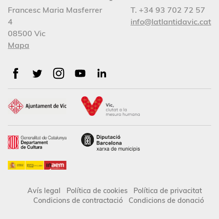
Francesc Maria Masferrer
T. +34 93 702 72 57
4
info@latlantidavic.cat
08500 Vic
Mapa
Avís legal
Política de cookies
Política de privacitat
Condicions de contractació
Condicions de donació