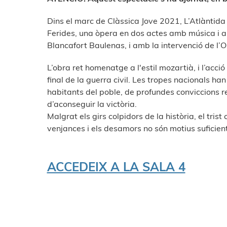
Dins el marc de Clàssica Jove 2021, L’Atlàntida
Ferides, una òpera en dos actes amb música i ar
Blancafort Baulenas, i amb la intervenció de l
L’obra ret homenatge a l'estil mozartià, i l’acc
final de la guerra civil. Les tropes nacionals han
habitants del poble, de profundes conviccions 
d’aconseguir la victòria.
Malgrat els girs colpidors de la història, el tris
venjances i els desamors no són motius suficients
ACCEDEIX A LA SALA 4