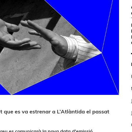
t que es va estrenar a L’Atlàntida el passat
reu es comunicarà la nova data d'emissió.