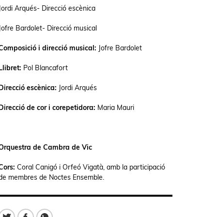
Jordi Arqués- Direcció escènica
Jofre Bardolet- Direcció musical
Composició i direcció musical:
Jofre Bardolet
Llibret:
Pol Blancafort
Direcció escènica:
Jordi Arqués
Direcció de cor i corepetidora:
Maria Mauri
Orquestra de Cambra de Vic
Cors:
Coral Canigó i Orfeó Vigatà, amb la participació
de membres de Noctes Ensemble.