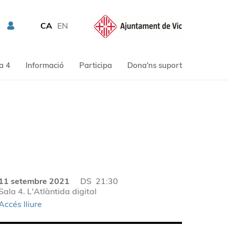
CA
EN
a 4
Informació
Participa
Dona'ns suport
11 setembre 2021
DS
21:30
Sala 4. L'Atlàntida digital
Accés lliure