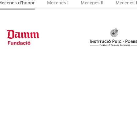
Mecenes d'honor
Mecenes I
Mecenes II
Mecenes I