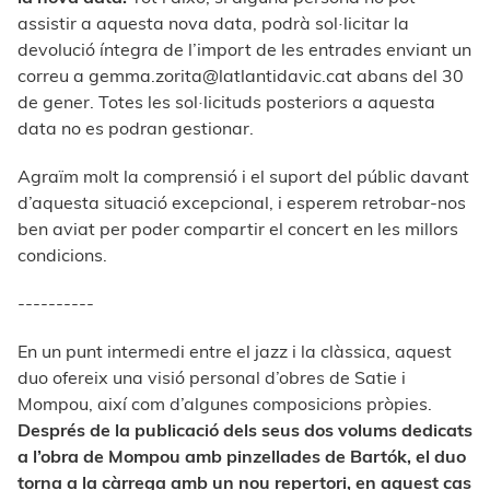
assistir a aquesta nova data, podrà sol·licitar la
devolució íntegra de l’import de les entrades enviant un
correu a
gemma.zorita@latlantidavic.cat
abans del 30
de gener. Totes les sol·licituds posteriors a aquesta
data no es podran gestionar.
Agraïm molt la comprensió i el suport del públic davant
d’aquesta situació excepcional, i esperem retrobar-nos
ben aviat per poder compartir el concert en les millors
condicions.
----------
En un punt intermedi entre el jazz i la clàssica, aquest
duo ofereix una visió personal d’obres de Satie i
Mompou, així com d’algunes composicions pròpies.
Després de la publicació dels seus dos volums dedicats
a l’obra de Mompou amb pinzellades de Bartók, el duo
torna a la càrrega amb un nou repertori, en aquest cas