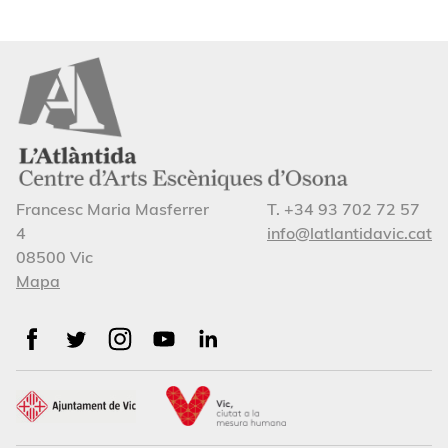
Francesc Maria Masferrer
T. +34 93 702 72 57
4
info@latlantidavic.cat
08500 Vic
Mapa