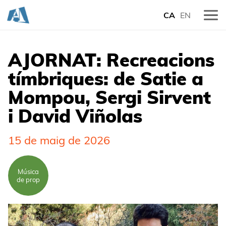
CA
EN
AJORNAT: Recreacions
tímbriques: de Satie a
Mompou, Sergi Sirvent
i David Viñolas
15 de maig de 2026
Música
de prop