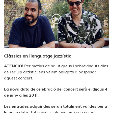
Clàssics en llenguatge jazzístic
ATENCIÓ!
Per motius de salut greus i sobrevinguts dins
de l’equip artístic, ens veiem obligats a posposar
aquest concert.
La nova data de celebració del concert serà el dijous 4
de juny a les 20 h.
Les entrades adquirides seran totalment vàlides per a
la nova data.
Tot i això, si alguna persona no pot