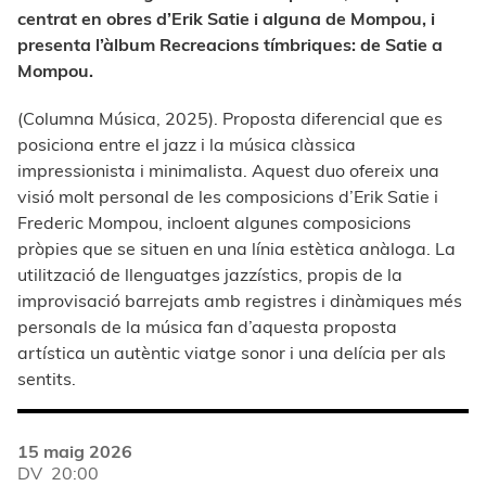
centrat en obres d’Erik Satie i alguna de Mompou, i
presenta l’àlbum Recreacions tímbriques: de Satie a
Mompou.
(Columna Música, 2025). Proposta diferencial que es
posiciona entre el jazz i la música clàssica
impressionista i minimalista. Aquest duo ofereix una
visió molt personal de les composicions d’Erik Satie i
Frederic Mompou, incloent algunes composicions
pròpies que se situen en una línia estètica anàloga. La
utilització de llenguatges jazzístics, propis de la
improvisació barrejats amb registres i dinàmiques més
personals de la música fan d’aquesta proposta
artística un autèntic viatge sonor i una delícia per als
sentits.
15 maig 2026
DV
20:00