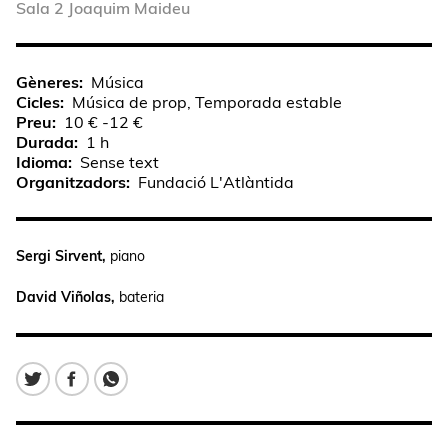
Sala 2 Joaquim Maideu
Gèneres
Música
Cicles
Música de prop, Temporada estable
Preu
10 € -12 €
Durada
1 h
Idioma
Sense text
Organitzadors
Fundació L'Atlàntida
Sergi Sirvent,
piano
David Viñolas,
bateria