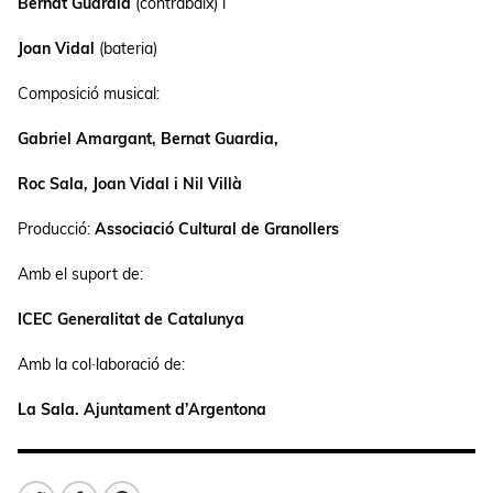
Bernat Guardia
(contrabaix) i
Joan Vidal
(bateria)
Composició musical:
Gabriel Amargant, Bernat Guardia,
Roc Sala, Joan Vidal i Nil Villà
Producció:
Associació Cultural de Granollers
Amb el suport de:
ICEC Generalitat de Catalunya
Amb la col·laboració de:
La Sala. Ajuntament d’Argentona