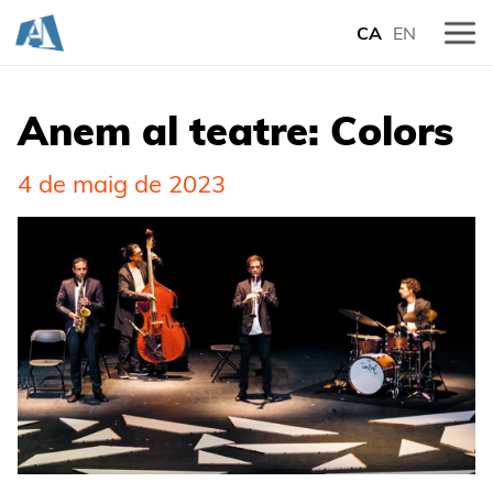
CA
EN
Anem al teatre: Colors
4 de maig de 2023