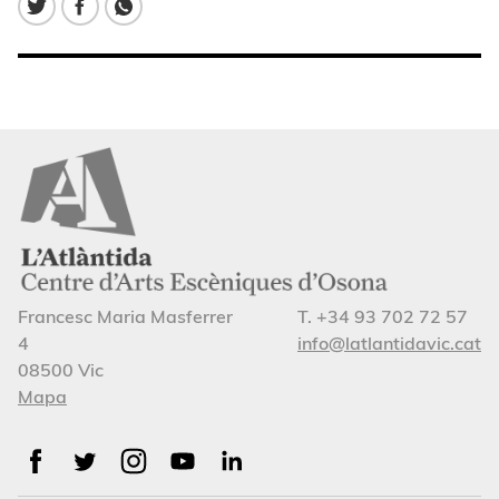
Francesc Maria Masferrer
T. +34 93 702 72 57
4
info@latlantidavic.cat
08500 Vic
Mapa