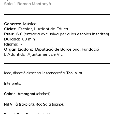
Sala 1 Ramon Montanyà
Gèneres
Música
Cicles
Escolar, L'Atlàntida Educa
Preu
6 € (entrada exclusiva per a les escoles inscrites)
Durada
60 min
Idioma
-
Organitzadors
Diputació de Barcelona, Fundació
L'Atlàntida, Ajuntament de Vic
Idea, direcció d’escena i escenografia:
Toni Mira
Intèrprets:
Gabriel Amargant
(clarinet),
Nil Villà
(saxo alt),
Roc Sala
(piano),