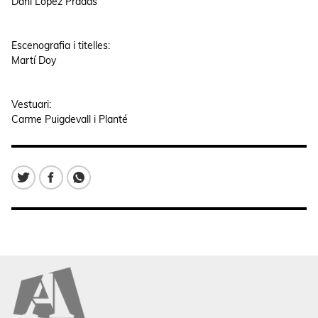
Dani López Pradas
Escenografia i titelles:
Martí Doy
Vestuari:
Carme Puigdevall i Planté