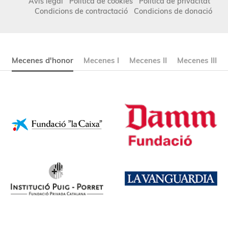
Avís legal
Política de cookies
Política de privacitat
Condicions de contractació
Condicions de donació
Mecenes d'honor
Mecenes I
Mecenes II
Mecenes III