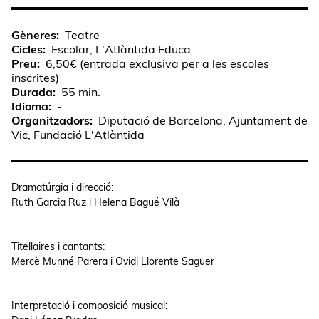
Gèneres
Teatre
Cicles
Escolar, L'Atlàntida Educa
Preu
6,50€ (entrada exclusiva per a les escoles
inscrites)
Durada
55 min.
Idioma
-
Organitzadors
Diputació de Barcelona, Ajuntament de
Vic, Fundació L'Atlàntida
Dramatúrgia i direcció:
Ruth Garcia Ruz i Helena Bagué Vilà
Titellaires i cantants:
Mercè Munné Parera i Ovidi Llorente Saguer
Interpretació i composició musical: