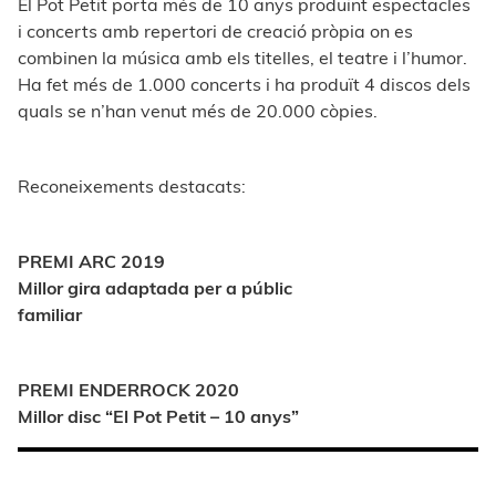
El Pot Petit porta més de 10 anys produint espectacles
i concerts amb repertori de creació pròpia on es
combinen la música amb els titelles, el teatre i l’humor.
Ha fet més de 1.000 concerts i ha produït 4 discos dels
quals se n’han venut més de 20.000 còpies.
Reconeixements destacats:
PREMI ARC 2019
Millor gira adaptada per a públic
familiar
PREMI ENDERROCK 2020
Millor disc “El Pot Petit – 10 anys”