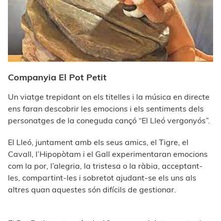
Companyia El Pot Petit
Un viatge trepidant on els titelles i la música en directe
ens faran descobrir les emocions i els sentiments dels
personatges de la coneguda cançó “El Lleó vergonyós”.
El Lleó, juntament amb els seus amics, el Tigre, el
Cavall, l’Hipopòtam i el Gall experimentaran emocions
com la por, l’alegria, la tristesa o la ràbia, acceptant-
les, compartint-les i sobretot ajudant-se els uns als
altres quan aquestes són difícils de gestionar.