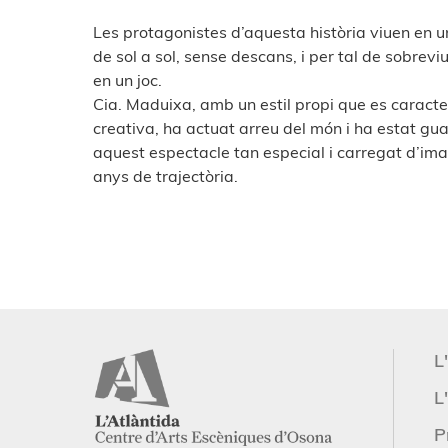
Les protagonistes d’aquesta història viuen en un
de sol a sol, sense descans, i per tal de sobreviu
en un joc.
Cia. Maduixa, amb un estil propi que es caracteri
creativa, ha actuat arreu del món i ha estat 
aquest espectacle tan especial i carregat d’im
anys de trajectòria.
L
L'
P