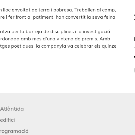
 lloc envoltat de terra i pobresa. Treballen al camp,
re i fer front al patiment, han convertit la seva feina
tza per la barreja de disciplines i la investigació
guardonada amb més d’una vintena de premis. Amb
atges poètiques, la companyia va celebrar els quinze
'Atlàntida
edifici
rogramació