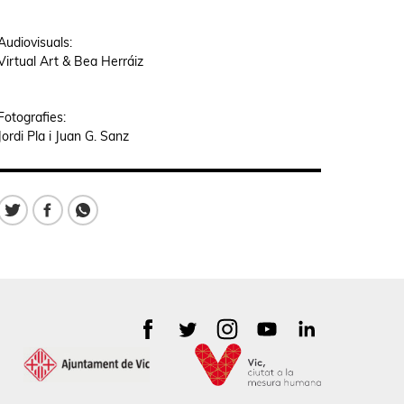
Audiovisuals:
Virtual Art & Bea Herráiz
Fotografies:
Jordi Pla i Juan G. Sanz