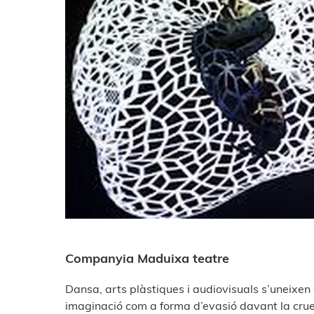
Companyia Maduixa teatre
Dansa, arts plàstiques i audiovisuals s’uneixen
imaginació com a forma d’evasió davant la cruel