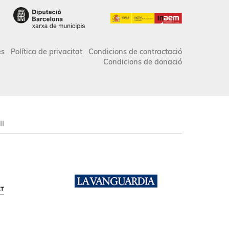
es
Política de privacitat
Condicions de contractació
Condicions de donació
II