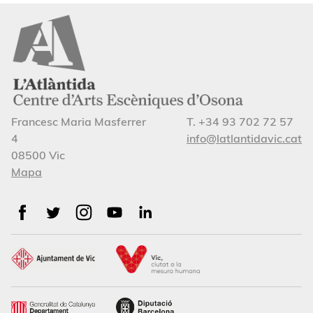
Francesc Maria Masferrer
T. +34 93 702 72 57
4
info@latlantidavic.cat
08500 Vic
Mapa