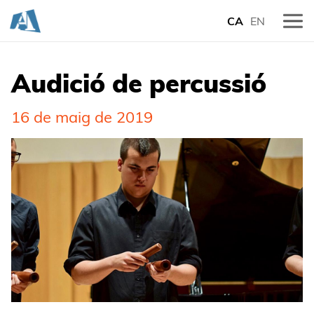
CA
EN
Audició de percussió
16 de maig de 2019