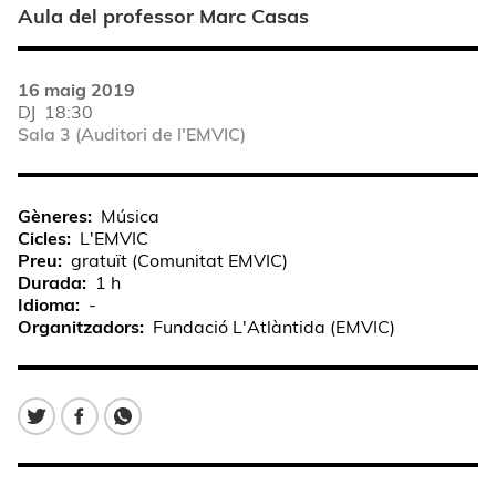
Aula del professor Marc Casas
16 maig 2019
DJ
18:30
Sala 3 (Auditori de l'EMVIC)
Gèneres
Música
Cicles
L'EMVIC
Preu
gratuït (Comunitat EMVIC)
Durada
1 h
Idioma
-
Organitzadors
Fundació L'Atlàntida (EMVIC)