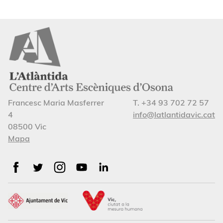
Francesc Maria Masferrer
T. +34 93 702 72 57
4
info@latlantidavic.cat
08500 Vic
Mapa