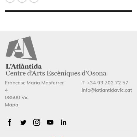
Francesc Maria Masferrer
T. +34 93 702 72 57
4
info@latlantidavic.cat
08500 Vic
Mapa