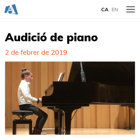
CA
EN
Audició de piano
2 de febrer de 2019