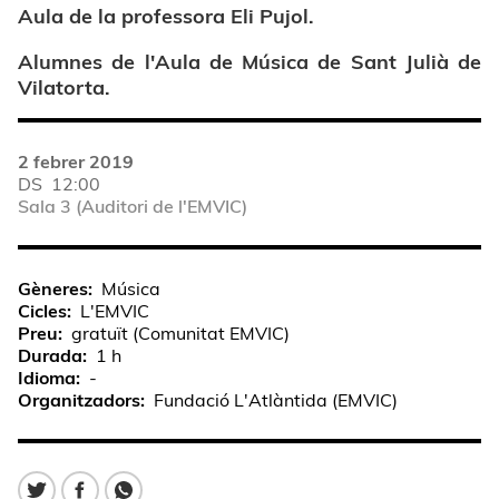
Aula de la professora Eli Pujol.
Alumnes de l'Aula de Música de Sant Julià de
Vilatorta.
2 febrer 2019
DS
12:00
Sala 3 (Auditori de l'EMVIC)
Gèneres
Música
Cicles
L'EMVIC
Preu
gratuït (Comunitat EMVIC)
Durada
1 h
Idioma
-
Organitzadors
Fundació L'Atlàntida (EMVIC)