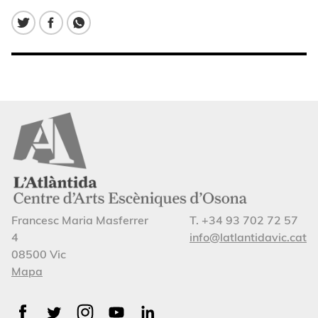
Francesc Maria Masferrer
T. +34 93 702 72 57
4
info@latlantidavic.cat
08500 Vic
Mapa