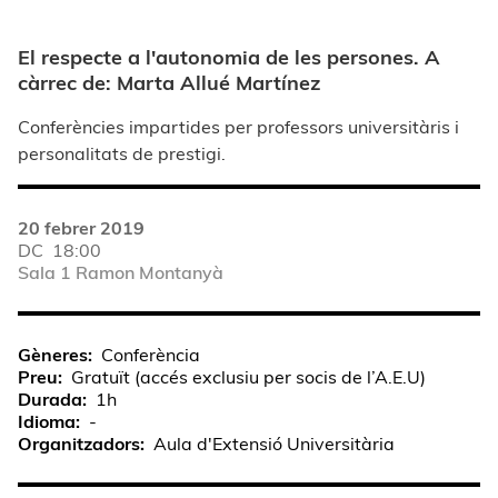
El respecte a l'autonomia de les persones. A
càrrec de: Marta Allué Martínez
Conferències impartides per professors universitàris i
personalitats de prestigi.
20 febrer 2019
DC
18:00
Sala 1 Ramon Montanyà
Gèneres
Conferència
Preu
Gratuït (accés exclusiu per socis de l’A.E.U)
Durada
1h
Idioma
-
Organitzadors
Aula d'Extensió Universitària