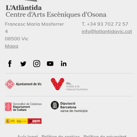
Francesc Maria Masferrer
T. +34 93 702 72 57
4
info@latlantidavic.cat
08500 Vic
Mapa
Avís legal
Política de cookies
Política de privacitat