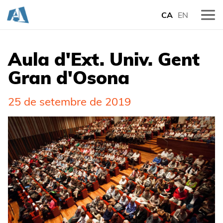
CA
EN
Aula d'Ext. Univ. Gent
Gran d'Osona
25 de setembre de 2019