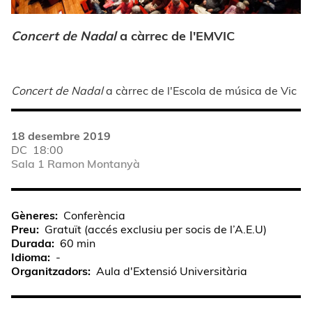
Concert de Nadal
a càrrec de l'EMVIC
Concert de Nadal
a càrrec de l'Escola de música de Vic
18 desembre 2019
DC
18:00
Sala 1 Ramon Montanyà
Gèneres
Conferència
Preu
Gratuït (accés exclusiu per socis de l’A.E.U)
Durada
60 min
Idioma
-
Organitzadors
Aula d'Extensió Universitària