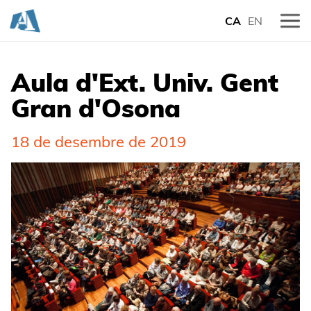
CA
EN
Aula d'Ext. Univ. Gent
Gran d'Osona
18 de desembre de 2019