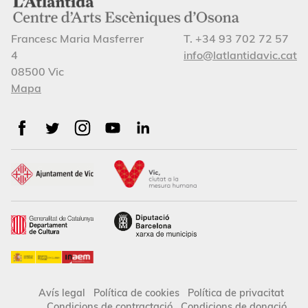
Francesc Maria Masferrer
T. +34 93 702 72 57
4
info@latlantidavic.cat
08500 Vic
Mapa
Avís legal
Política de cookies
Política de privacitat
Condicions de contractació
Condicions de donació