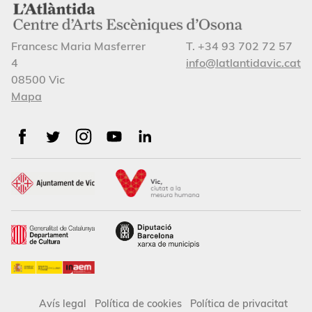
Francesc Maria Masferrer
T. +34 93 702 72 57
4
info@latlantidavic.cat
08500 Vic
Mapa
Avís legal
Política de cookies
Política de privacitat