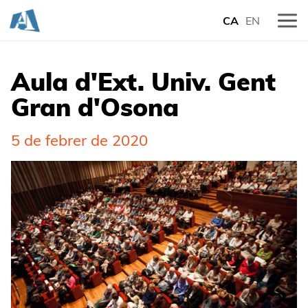
CA
EN
Aula d'Ext. Univ. Gent
Gran d'Osona
5 de febrer de 2020