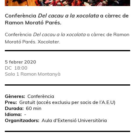
Conferència
Del cacau a la xocolata
a càrrec de
Ramon Morató Parés.
Conferència
Del cacau a la xocolata
a càrrec de Ramon
Morató Parés. Xocolater.
5 febrer 2020
DC
18:00
Sala 1 Ramon Montanyà
Gèneres
Conferència
Preu
Gratuït (accés exclusiu per socis de l’A.E.U)
Durada
60 min
Idioma
-
Organitzadors
Aula d'Extensió Universitària