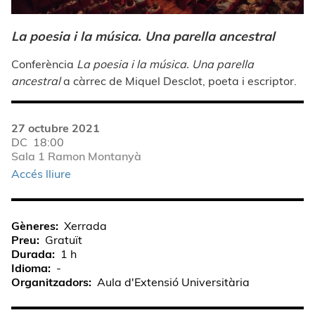
La poesia i la música. Una parella ancestral
Conferència
La poesia i la música. Una parella
ancestral
a càrrec de Miquel Desclot, poeta i escriptor.
27 octubre 2021
DC
18:00
Sala 1 Ramon Montanyà
Accés lliure
Gèneres
Xerrada
Preu
Gratuït
Durada
1 h
Idioma
-
Organitzadors
Aula d'Extensió Universitària