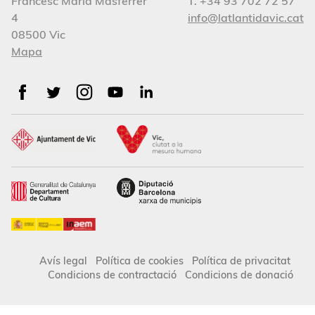
Francesc Maria Masferrer
T. +34 93 702 72 57
4
info@latlantidavic.cat
08500 Vic
Mapa
Avís legal
Política de cookies
Política de privacitat
Condicions de contractació
Condicions de donació