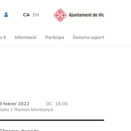
CA
EN
a 4
Informació
Participa
Dona'ns suport
9 febrer 2022
DC
18:00
Sala 1 Ramon Montanyà