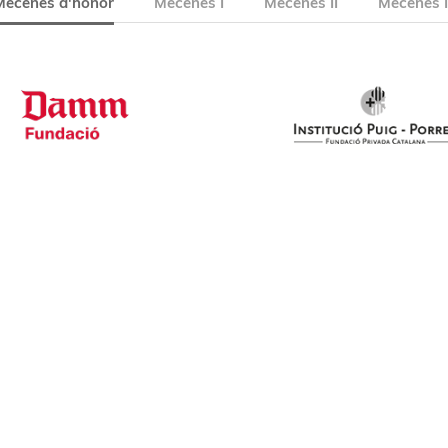
Mecenes d'honor
Mecenes I
Mecenes II
Mecenes I