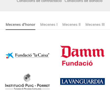
Condicions de contractació
Condicions de donació
Mecenes d'honor
Mecenes I
Mecenes II
Mecenes III