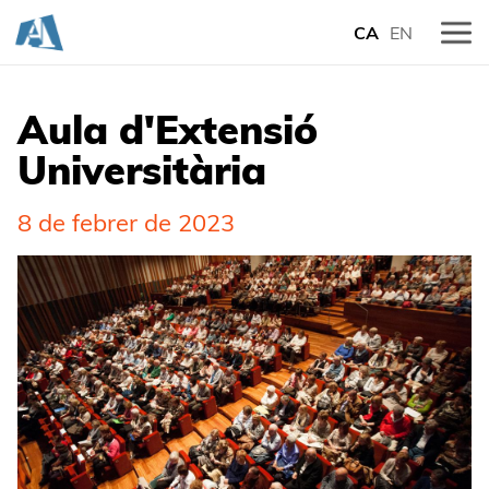
CA
EN
Aula d'Extensió
Universitària
8 de febrer de 2023