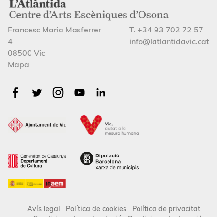
Francesc Maria Masferrer
T. +34 93 702 72 57
4
info@latlantidavic.cat
08500 Vic
Mapa
Avís legal
Política de cookies
Política de privacitat