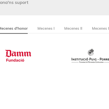
ona'ns suport
Mecenes d'honor
Mecenes I
Mecenes II
Mecenes I