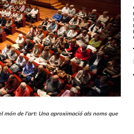
 el món de l’art: Una aproximació als noms que