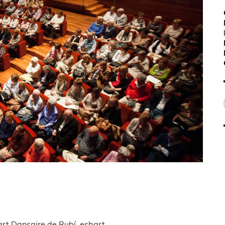
art Dansaire de Rubí, esbart.