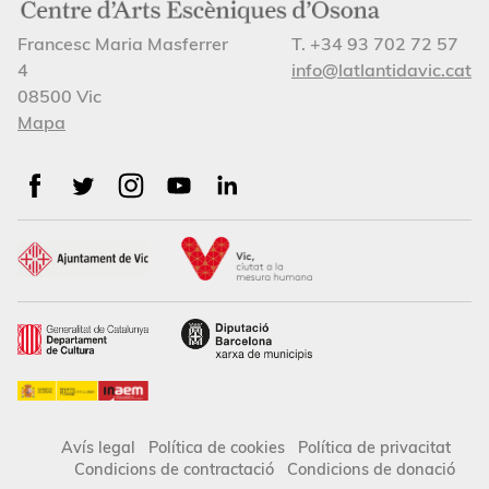
Francesc Maria Masferrer
T. +34 93 702 72 57
4
info@latlantidavic.cat
08500 Vic
Mapa
Avís legal
Política de cookies
Política de privacitat
Condicions de contractació
Condicions de donació