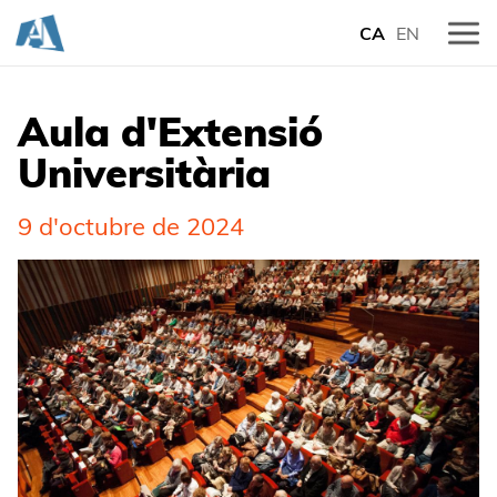
CA
EN
Aula d'Extensió
Universitària
9 d'octubre de 2024