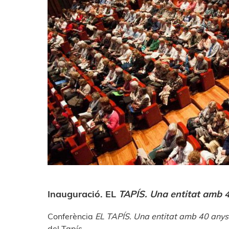
Inauguració.
EL
TAPÍS. Una entitat amb 4
Conferència
EL TAPÍS. Una entitat amb 40 anys 
del Tapís