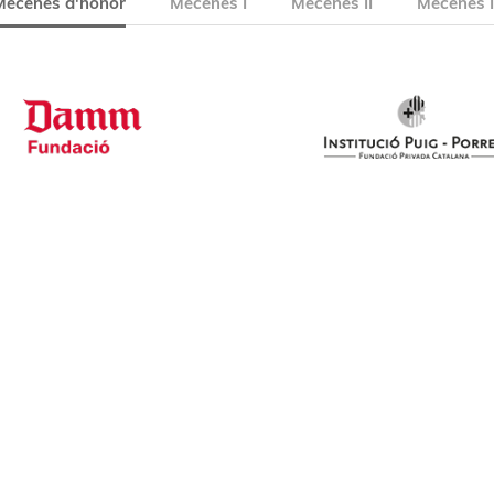
Mecenes d'honor
Mecenes I
Mecenes II
Mecenes I