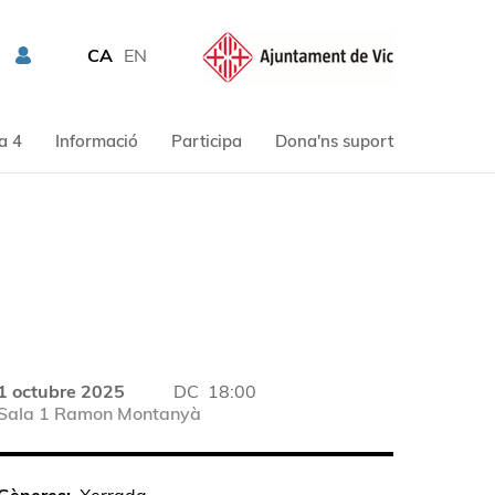
CA
EN
a 4
Informació
Participa
Dona'ns suport
1 octubre 2025
DC
18:00
Sala 1 Ramon Montanyà