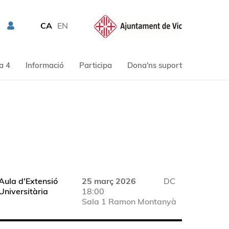
CA
EN
a 4
Informació
Participa
Dona'ns suport
Aula d'Extensió
25 març 2026
DC
Universitària
18:00
Sala 1 Ramon Montanyà