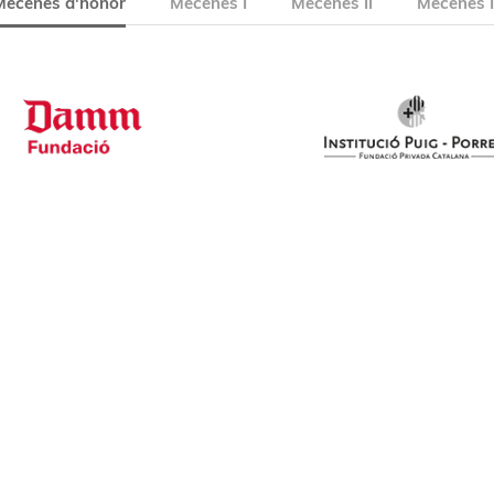
Mecenes d'honor
Mecenes I
Mecenes II
Mecenes I