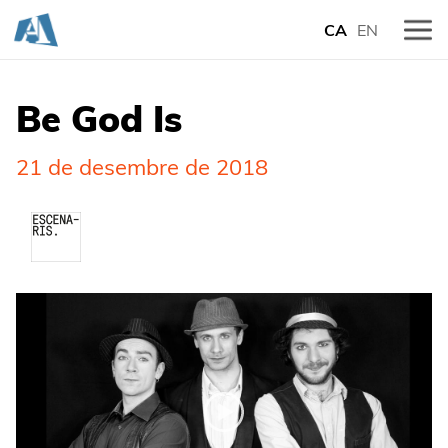
CA
EN
Be God Is
21 de desembre de 2018