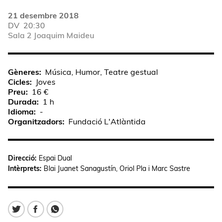
21 desembre 2018
DV
20:30
Sala 2 Joaquim Maideu
Gèneres
Música, Humor, Teatre gestual
Cicles
Joves
Preu
16 €
Durada
1 h
Idioma
-
Organitzadors
Fundació L'Atlàntida
Direcció:
Espai Dual
Intèrprets:
Blai Juanet Sanagustín, Oriol Pla i Marc Sastre