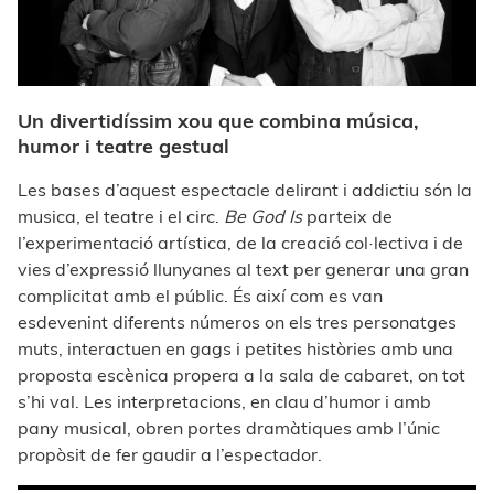
Un divertidíssim xou que combina música,
humor i teatre gestual
Les bases d’aquest espectacle delirant i addictiu són la
musica, el teatre i el circ.
Be God Is
parteix de
l’experimentació artística, de la creació col·lectiva i de
vies d’expressió llunyanes al text per generar una gran
complicitat amb el públic. És així com es van
esdevenint diferents números on els tres personatges
muts, interactuen en gags i petites històries amb una
proposta escènica propera a la sala de cabaret, on tot
s’hi val. Les interpretacions, en clau d’humor i amb
pany musical, obren portes dramàtiques amb l’únic
propòsit de fer gaudir a l’espectador.