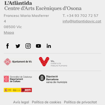
Francesc Maria Masferrer
T. +34 93 702 72 57
4
info@latlantidavic.cat
08500 Vic
Mapa
Avís legal
Política de cookies
Política de privacitat