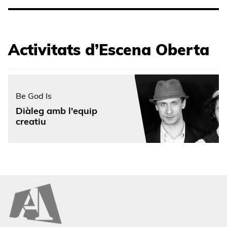
Activitats d’Escena Oberta
Be God Is
Diàleg amb l'equip
creatiu