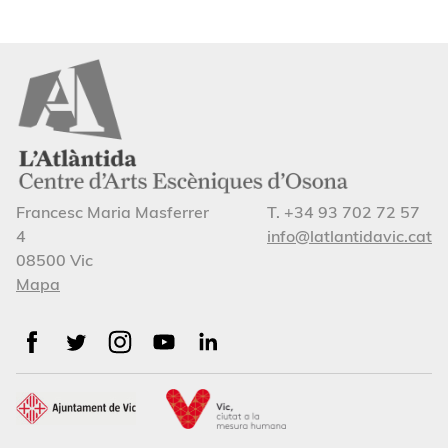
Francesc Maria Masferrer
T. +34 93 702 72 57
4
info@latlantidavic.cat
08500 Vic
Mapa