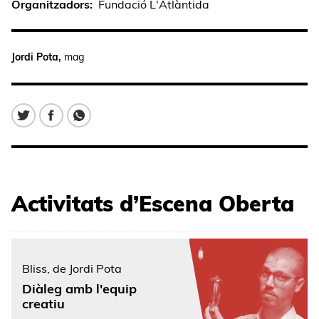
Organitzadors
Fundació L'Atlàntida
Jordi Pota,
mag
Activitats d’Escena Oberta
Bliss, de Jordi Pota
Diàleg amb l'equip
creatiu