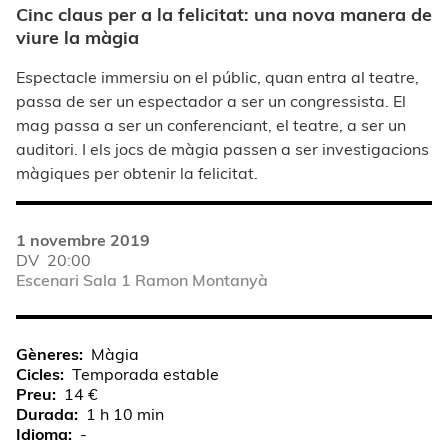
Cinc claus per a la felicitat: una nova manera de
viure la màgia
Espectacle immersiu on el públic, quan entra al teatre,
passa de ser un espectador a ser un congressista. El
mag passa a ser un conferenciant, el teatre, a ser un
auditori. I els jocs de màgia passen a ser investigacions
màgiques per obtenir la felicitat.
1 novembre 2019
DV
20:00
Escenari Sala 1 Ramon Montanyà
Gèneres
Màgia
Cicles
Temporada estable
Preu
14 €
Durada
1 h 10 min
Idioma
-