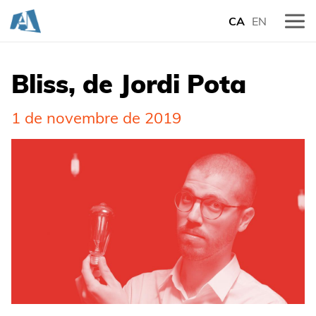
CA
EN
Bliss, de Jordi Pota
1 de novembre de 2019