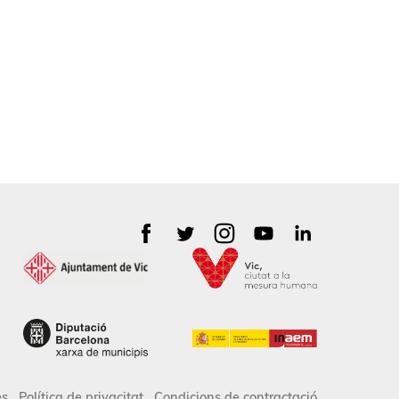
es
Política de privacitat
Condicions de contractació