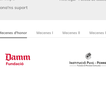
ona'ns suport
Mecenes d'honor
Mecenes I
Mecenes II
Mecenes I