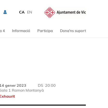
CA
EN
a 4
Informació
Participa
Dona'ns suport
14 gener 2023
DS
20:00
Sala 1 Ramon Montanyà
Exhaurit