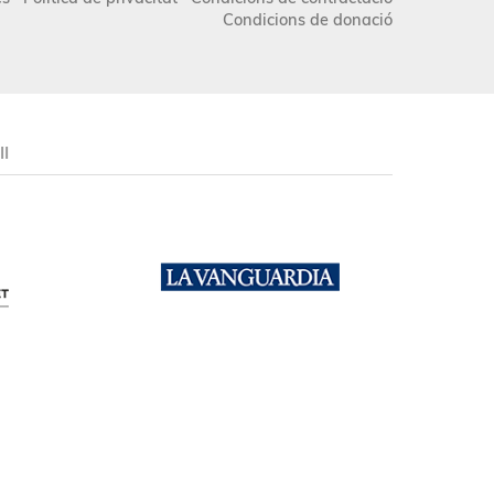
Condicions de donació
II