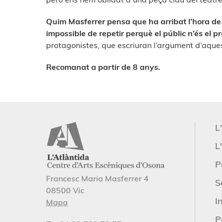
Quim Masferrer pensa que ha arribat l’hora de 
impossible de repetir perquè el públic n’és el p
protagonistes, que escriuran l’argument d’aque
Recomanat a partir de 8 anys.
L
L'
P
Francesc Maria Masferrer 4
S
08500 Vic
I
Mapa
P