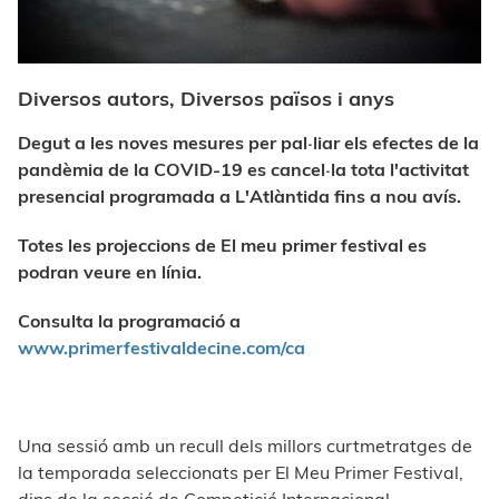
Diversos autors, Diversos països i anys
Degut a les noves mesures per pal·liar els efectes de la
pandèmia de la COVID-19 es cancel·la tota l'activitat
presencial programada a L'Atlàntida fins a nou avís.
Totes les projeccions de El meu primer festival es
podran veure en línia.
Consulta la programació a
www.primerfestivaldecine.com/ca
Una sessió amb un recull dels millors curtmetratges de
la temporada seleccionats per El Meu Primer Festival,
dins de la secció de Competició Internacional.