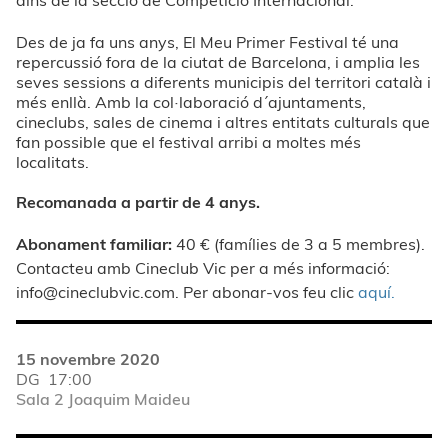
Des de ja fa uns anys, El Meu Primer Festival té una
repercussió fora de la ciutat de Barcelona, i amplia les
seves sessions a diferents municipis del territori català i
més enllà. Amb la col·laboració d´ajuntaments,
cineclubs, sales de cinema i altres entitats culturals que
fan possible que el festival arribi a moltes més
localitats.
Recomanada a partir de 4 anys.
Abonament familiar:
40 € (famílies de 3 a 5 membres).
Contacteu amb Cineclub Vic per a més informació:
info@cineclubvic.com
. Per abonar-vos feu clic
aquí.
15 novembre 2020
DG
17:00
Sala 2 Joaquim Maideu