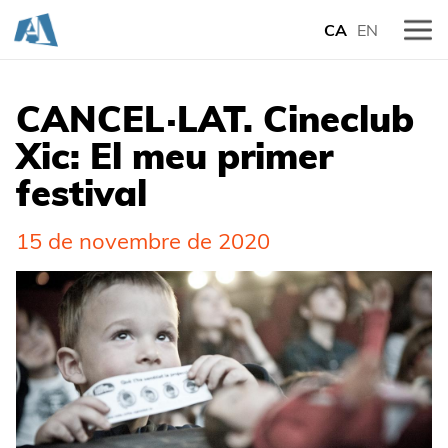
CA
EN
CANCEL·LAT. Cineclub
Xic: El meu primer
festival
15 de novembre de 2020