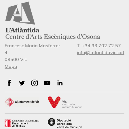
Francesc Maria Masferrer
T. +34 93 702 72 57
4
info@latlantidavic.cat
08500 Vic
Mapa