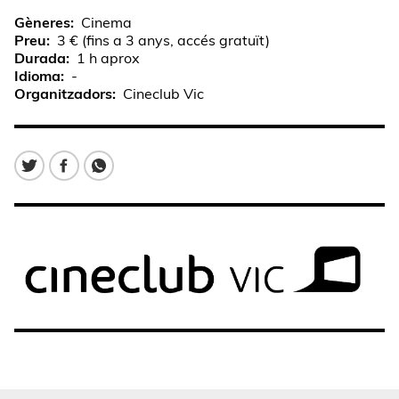
Gèneres
Cinema
Preu
3 € (fins a 3 anys, accés gratuït)
Durada
1 h aprox
Idioma
-
Organitzadors
Cineclub Vic