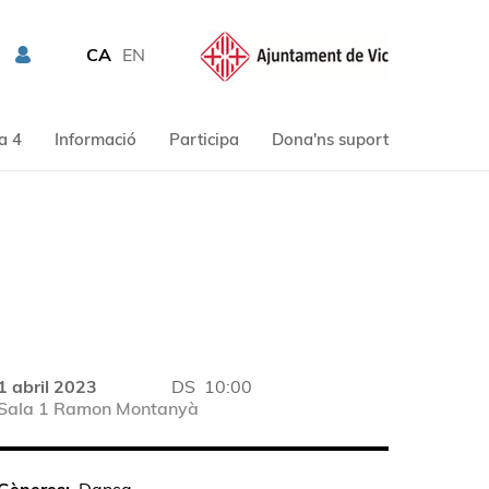
CA
EN
a 4
Informació
Participa
Dona'ns suport
1 abril 2023
DS
10:00
Sala 1 Ramon Montanyà