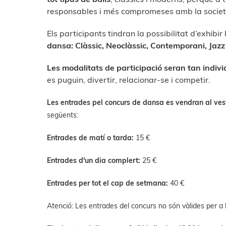
responsables i més compromeses amb la societ
Els participants tindran la possibilitat d’exhibir
dansa: Clàssic, Neoclàssic, Contemporani, Jaz
Les modalitats de participació seran tan indiv
es puguin, divertir, relacionar-se i competir.
Les entrades pel concurs de dansa es vendran al vestí
següents:
Entrades de matí o tarda:
15 €
Entrades d'un dia complert:
25 €
Entrades per tot el cap de setmana:
40 €
Atenció: Les entrades del concurs no són vàlides per a l