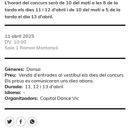
L’horari del concurs serà de 10 del matí a les 8 de la
tarda els dies 11 i 12 d'abril i de 10 del matí a 5 de la
tarda el dia 13 d'abril.
11 abril 2025
DV
10:00
Sala 1 Ramon Montanyà
Gèneres
Dansa
Preu
Venda d'entrades al vestíbul els dies del concurs.
Els preus es comunicaran uns dies abans.
Durada
11, 12 i 13 d'abril
Idioma
-
Organitzadors
Capital Dance Vic