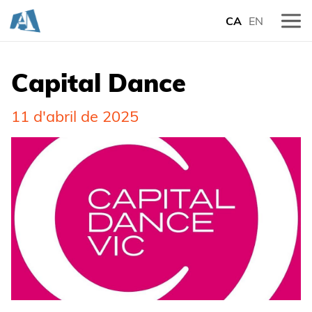
CA
EN
Capital Dance
11 d'abril de 2025