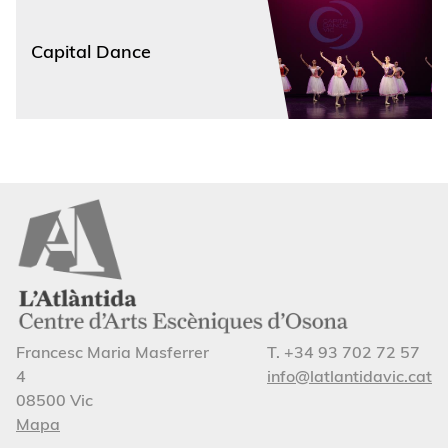
Capital Dance
Francesc Maria Masferrer
T. +34 93 702 72 57
4
info@latlantidavic.cat
08500 Vic
Mapa