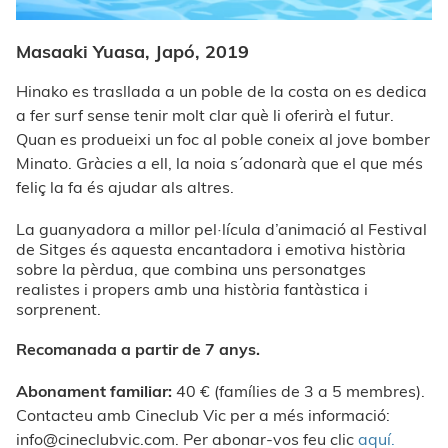
Masaaki Yuasa, Japó, 2019
Hinako es trasllada a un poble de la costa on es dedica
a fer surf sense tenir molt clar què li oferirà el futur.
Quan es produeixi un foc al poble coneix al jove bomber
Minato. Gràcies a ell, la noia s´adonarà que el que més
feliç la fa és ajudar als altres.
La guanyadora a millor pel·lícula d’animació al Festival
de Sitges és aquesta encantadora i emotiva història
sobre la pèrdua, que combina uns personatges
realistes i propers amb una història fantàstica i
sorprenent.
Recomanada a partir de 7 anys.
Abonament familiar:
40 € (famílies de 3 a 5 membres).
Contacteu amb Cineclub Vic per a més informació:
info@cineclubvic.com
. Per abonar-vos feu clic
aquí.