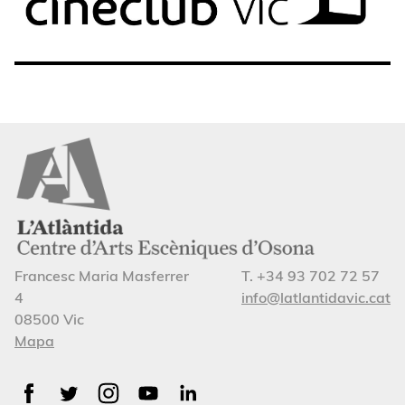
Francesc Maria Masferrer
T. +34 93 702 72 57
4
info@latlantidavic.cat
08500 Vic
Mapa