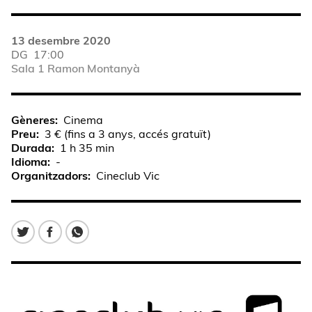
13 desembre 2020
DG
17:00
Sala 1 Ramon Montanyà
Gèneres
Cinema
Preu
3 € (fins a 3 anys, accés gratuït)
Durada
1 h 35 min
Idioma
-
Organitzadors
Cineclub Vic