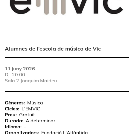
Alumnes de l'escola de música de Vic
11 juny 2026
DJ
20:00
Sala 2 Joaquim Maideu
Gèneres
Música
Cicles
L'EMVIC
Preu
Gratuit
Durada
A determinar
Idioma
-
Organitzadors
Fundació L'Atlàntida