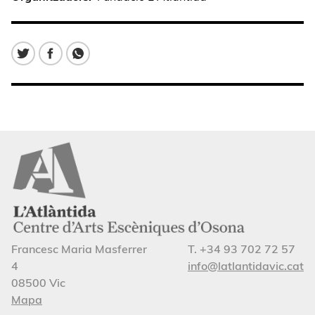
Francesc Maria Masferrer
T. +34 93 702 72 57
4
info@latlantidavic.cat
08500 Vic
Mapa