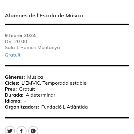
Alumnes de l'Escola de Música
9 febrer 2024
DV
20:00
Sala 1 Ramon Montanyà
Gratuït
Gèneres
Música
Cicles
L'EMVIC, Temporada estable
Preu
Gratuït
Durada
A determinar
Idioma
-
Organitzadors
Fundació L'Atlàntida