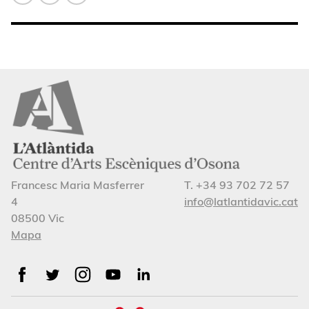
Francesc Maria Masferrer
T. +34 93 702 72 57
4
info@latlantidavic.cat
08500 Vic
Mapa