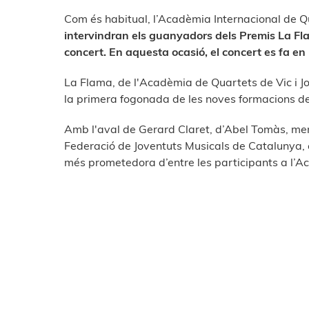
Com és habitual, l’Acadèmia Internacional de Q
intervindran els guanyadors dels Premis La Fl
concert. En aquesta ocasió, el concert es fa e
La Flama, de l'Acadèmia de Quartets de Vic i Jo
la primera fogonada de les noves formacions d
Amb l'aval de Gerard Claret, d’Abel Tomàs, mem
Federació de Joventuts Musicals de Catalunya, c
més prometedora d’entre les participants a l’A