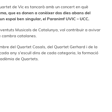
uartet de Vic es tancarà amb un concert en què
ama, que es donen a conèixer dos dies abans del
n un espai ben singular, el Paranimf UVIC – UCC.
ventuts Musicals de Catalunya, vol contribuir a avivar
e cambra catalanes.
bre del Quartet Casals, del Quartet Gerhard i de la
ada any s'escull dins de cada categoria, la formació
cadèmia de Quartets.