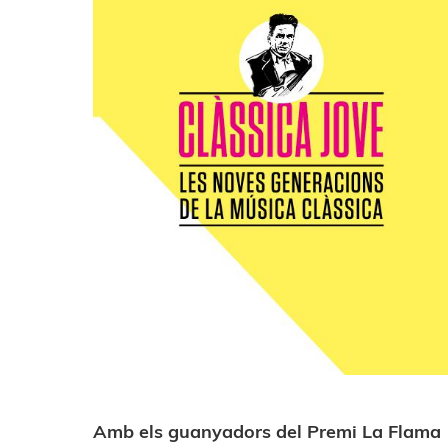
Amb els guanyadors del Premi La Flama