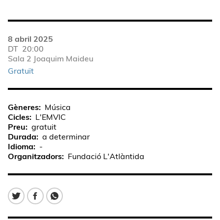
8 abril 2025
DT
20:00
Sala 2 Joaquim Maideu
Gratuït
Gèneres
Música
Cicles
L'EMVIC
Preu
gratuit
Durada
a determinar
Idioma
-
Organitzadors
Fundació L'Atlàntida