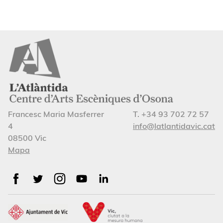
Francesc Maria Masferrer
T. +34 93 702 72 57
4
info@latlantidavic.cat
08500 Vic
Mapa