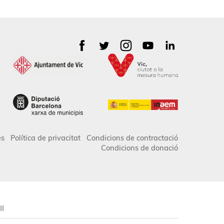
es
Política de privacitat
Condicions de contractació
Condicions de donació
II