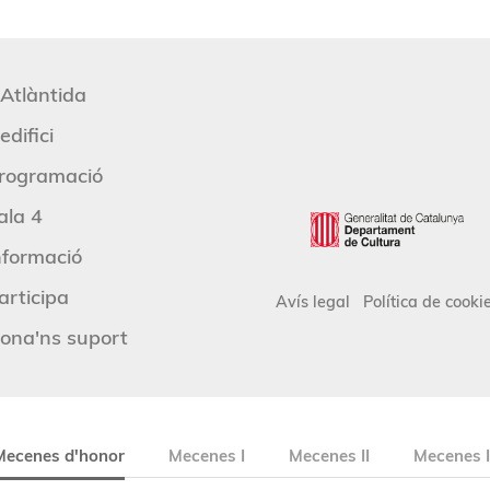
'Atlàntida
edifici
rogramació
ala 4
nformació
articipa
Avís legal
Política de cooki
ona'ns suport
Mecenes d'honor
Mecenes I
Mecenes II
Mecenes I