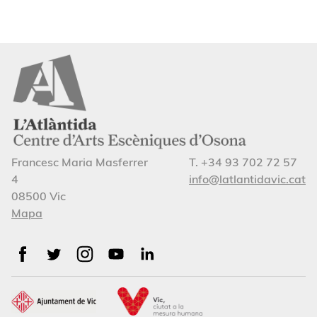
Francesc Maria Masferrer
T. +34 93 702 72 57
4
info@latlantidavic.cat
08500 Vic
Mapa