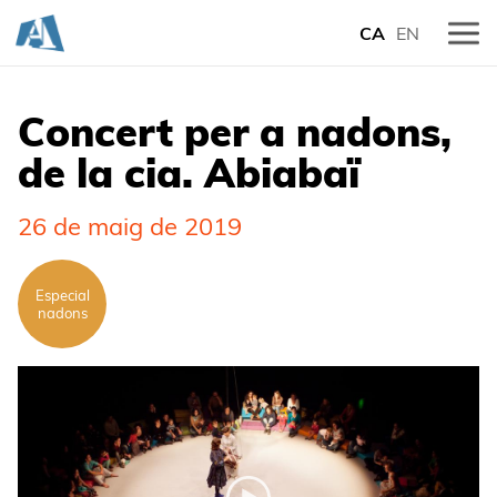
CA
EN
Concert per a nadons,
de la cia. Abiabaï
26 de maig de 2019
Especial
nadons