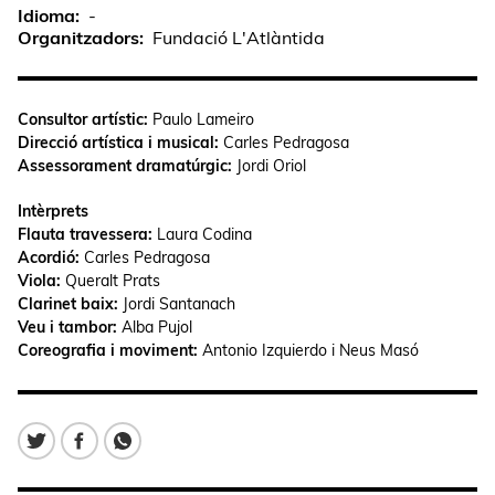
Idioma
-
Organitzadors
Fundació L'Atlàntida
Consultor artístic:
Paulo Lameiro
Direcció artística i musical:
Carles Pedragosa
Assessorament dramatúrgic:
Jordi Oriol
Intèrprets
Flauta travessera:
Laura Codina
Acordió:
Carles Pedragosa
Viola:
Queralt Prats
Clarinet baix:
Jordi Santanach
Veu i tambor:
Alba Pujol
Coreografia i moviment:
Antonio Izquierdo i Neus Masó