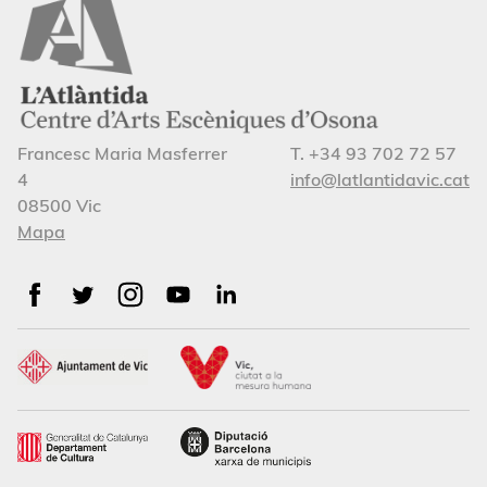
Francesc Maria Masferrer
T. +34 93 702 72 57
4
info@latlantidavic.cat
08500 Vic
Mapa