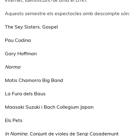
Internet, identificant-se amb el D.N.I.
Aquests semestre els espectacles amb descompte són:
The Sey Sisters. Gospel
Pau Codina
Gary Hoffman
Norma
Motis Chamorro Big Band
La Fura dels Baus
Maasaki Suzuki i Bach Collegium Japan
Els Pets
In Nomine
. Conjunt de violes de Sergi Casademunt