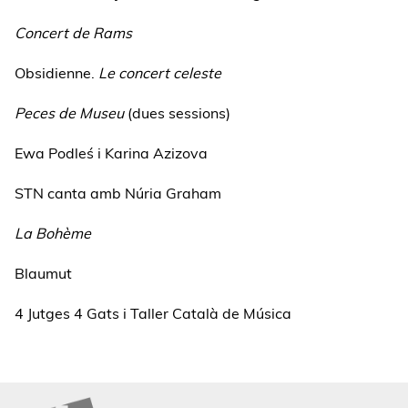
Concert de Rams
Obsidienne.
Le concert celeste
Peces de Museu
(dues sessions)
Ewa Podleś i Karina Azizova
STN canta amb Núria Graham
La Bohème
Blaumut
4 Jutges 4 Gats i Taller Català de Música