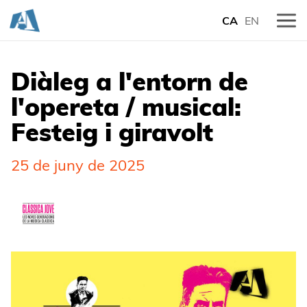
CA
EN
Diàleg a l'entorn de
l'opereta / musical:
Festeig i giravolt
25 de juny de 2025