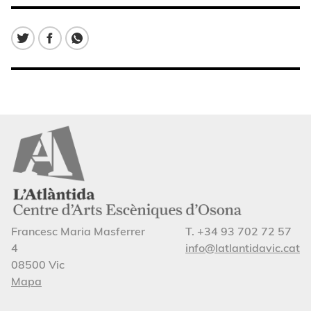
Francesc Maria Masferrer
T. +34 93 702 72 57
4
info@latlantidavic.cat
08500 Vic
Mapa