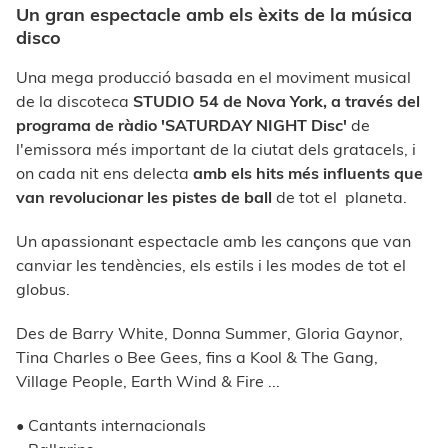
Un gran espectacle amb els èxits de la música
disco
Una mega producció basada en el moviment musical
de la discoteca
STUDIO 54 de Nova York, a través del
programa de ràdio 'SATURDAY NIGHT Disc'
de
l'emissora més important de la ciutat dels gratacels, i
on cada nit ens delecta
amb els hits més influents que
van revolucionar les pistes de ball
de tot el planeta.
Un apassionant espectacle amb les cançons que van
canviar les tendències, els estils i les modes de tot el
globus.
Des de Barry White, Donna Summer, Gloria Gaynor,
Tina Charles o Bee Gees, fins a Kool & The Gang,
Village People, Earth Wind & Fire ...
• Cantants internacionals