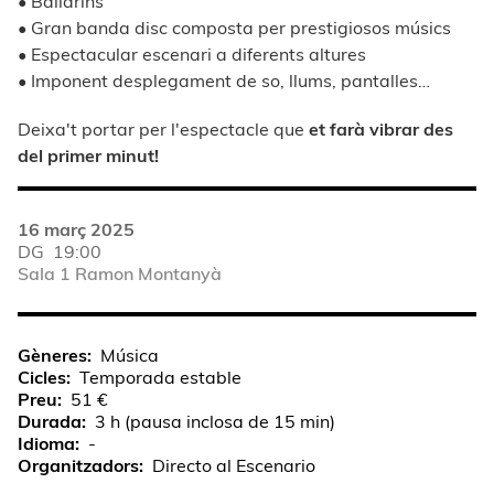
• Ballarins
• Gran banda disc composta per prestigiosos músics
• Espectacular escenari a diferents altures
• Imponent desplegament de so, llums, pantalles…
Deixa't portar per l'espectacle que
et farà vibrar des
del primer minut!
16 març 2025
DG
19:00
Sala 1 Ramon Montanyà
Gèneres
Música
Cicles
Temporada estable
Preu
51 €
Durada
3 h (pausa inclosa de 15 min)
Idioma
-
Organitzadors
Directo al Escenario