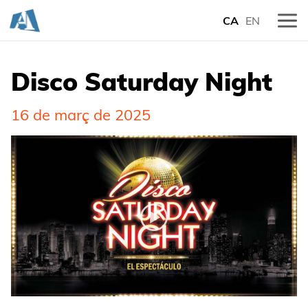
CA
EN
Disco Saturday Night
16 de març de 2025