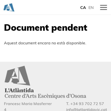
CA
EN
Document pendent
Aquest document encara no està disponible.
Francesc Maria Masferrer
T. +34 93 702 72 57
4
info@latlantidavic.cat