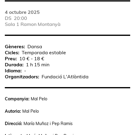
4 octubre 2025
DS
20:00
Sala 1 Ramon Montanyà
Gèneres
Dansa
Cicles
Temporada estable
Preu
10 € - 18 €
Durada
1 h 15 min
Idioma
-
Organitzadors
Fundació L'Atlàntida
Companyia:
Mal Pelo
Autoria:
Mal Pelo
Direcció:
María Muñoz i Pep Ramis