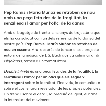
Pep Ramis i María Muñoz es retroben de nou
amb una peça feta des de la fragilitat, la
senzillesa i l’amor per l’ofici de la dansa
Amb el bagatge de trenta-cinc anys de trajectòria que
els ha consolidat com un dels referents de la dansa del
nostre país,
Pep Ramis i María Muñoz es retroben de
nou en escena
. Ara, després de tancar el seu projecte
entorn de la música de J. S. Bach que va culminar amb
Highlands
, tornen a un format íntim.
Double Infinite
és una peça feta des de
la fragilitat, la
senzillesa i l’amor per un ofici que els segueix
interrogant
sobre la identitat, l’individu, la comunitat o
sobre el cos, el gran revelador de les pròpies potències.
Un treball sobre el detall, la precisió del gest, el ritme i
la intensitat del moviment.