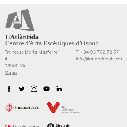
Francesc Maria Masferrer
T. +34 93 702 72 57
4
info@latlantidavic.cat
08500 Vic
Mapa